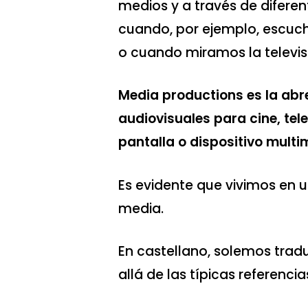
medios y a través de difere
cuando, por ejemplo, escuch
o cuando miramos la televis
Media productions es la abr
audiovisuales para cine, tel
pantalla o dispositivo multi
Es evidente que vivimos en 
media.
En castellano, solemos trad
allá de las típicas referencia