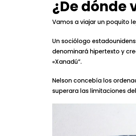
¿De dónde v
Vamos a viajar un poquito le
Un sociólogo estadounidens
denominará hipertexto y cr
«Xanadú”.
Nelson concebía los ordena
superara las limitaciones del