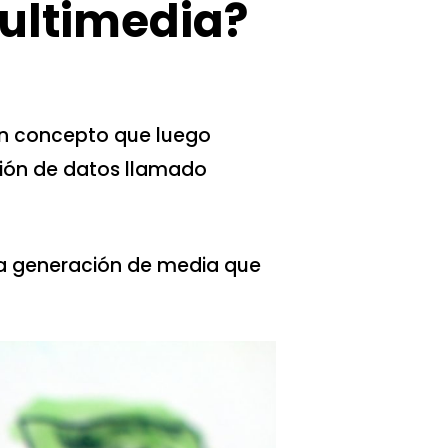
ultimedia?
un concepto que luego
ión de datos llamado
a generación de media que