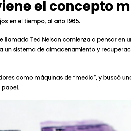
iene el concepto m
jos en el tiempo, al
año 1965.
e llamado Ted Nelson comienza a pensar en 
ea un sistema de almacenamiento y recuperac
dores como máquinas de “media”, y buscó un
 papel.