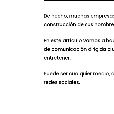
De hecho, muchas empresas a
construcción de sus nombre
En este artículo vamos a ha
de comunicación dirigida a 
entretener.
Puede ser cualquier medio, d
redes sociales.