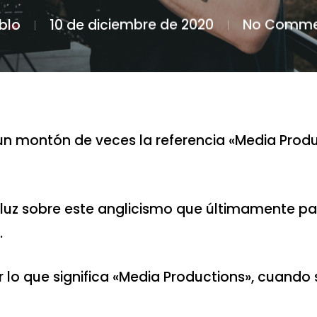
blo
10 de diciembre de 2020
No Comme
n montón de veces la referencia «Media Produ
 luz sobre este anglicismo que últimamente p
.
 lo que significa «Media Productions», cuando s