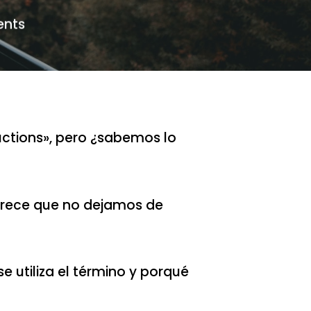
nts
ctions», pero ¿sabemos lo
arece que no dejamos de
e utiliza el término y porqué