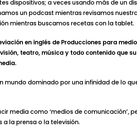
ntes dispositivos; a veces usando más de un di
amos un podcast mientras revisamos nuestras
ión mientras buscamos recetas con la tablet.
eviación en inglés de Producciones para medi
evisión, teatro, música y todo contenido que su
media.
un mundo dominado por una infinidad de lo qu
ucir media como ‘medios de comunicación’, pe
s a la prensa o la televisión.