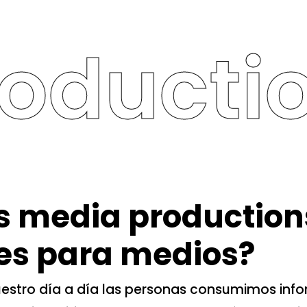
duction
s media production
es para medios?
stro día a día las personas consumimos info