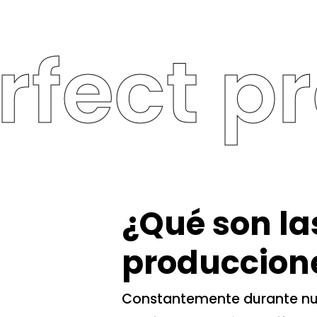
ect pro
¿Qué son la
produccion
Constantemente durante nue